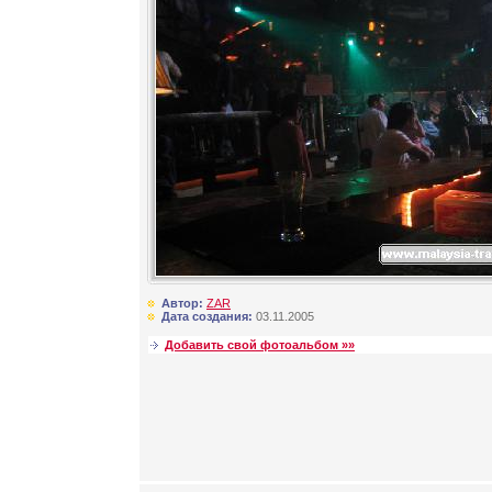
Автор:
ZAR
Дата создания:
03.11.2005
Добавить свой фотоальбом »»