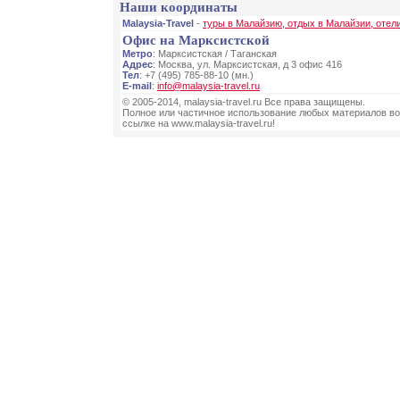
Наши координаты
Malaysia-Travel
-
туры в Малайзию, отдых в Малайзии, отел
Офис на Марксистской
Метро
: Марксистская / Таганская
Адрес
: Москва, ул. Марксистская, д 3 офис 416
Тел
: +7 (495) 785-88-10 (мн.)
E-mail
:
info@malaysia-travel.ru
© 2005-2014, malaysia-travel.ru Все права защищены.
Полное или частичное использование любых материалов во
ссылке на www.malaysia-travel.ru!