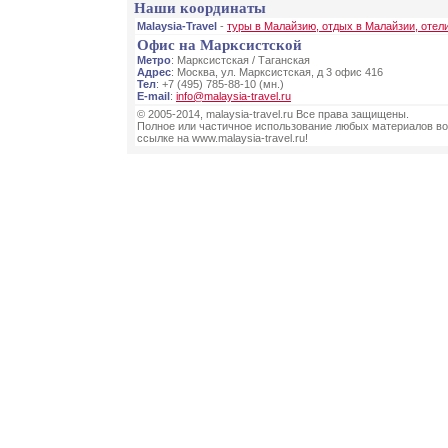
Наши координаты
Malaysia-Travel
-
туры в Малайзию, отдых в Малайзии, отел
Офис на Марксистской
Метро
: Марксистская / Таганская
Адрес
: Москва, ул. Марксистская, д 3 офис 416
Тел
: +7 (495) 785-88-10 (мн.)
E-mail
:
info@malaysia-travel.ru
© 2005-2014, malaysia-travel.ru Все права защищены.
Полное или частичное использование любых материалов во
ссылке на www.malaysia-travel.ru!