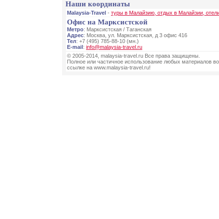
Наши координаты
Malaysia-Travel
-
туры в Малайзию, отдых в Малайзии, отел
Офис на Марксистской
Метро
: Марксистская / Таганская
Адрес
: Москва, ул. Марксистская, д 3 офис 416
Тел
: +7 (495) 785-88-10 (мн.)
E-mail
:
info@malaysia-travel.ru
© 2005-2014, malaysia-travel.ru Все права защищены.
Полное или частичное использование любых материалов во
ссылке на www.malaysia-travel.ru!