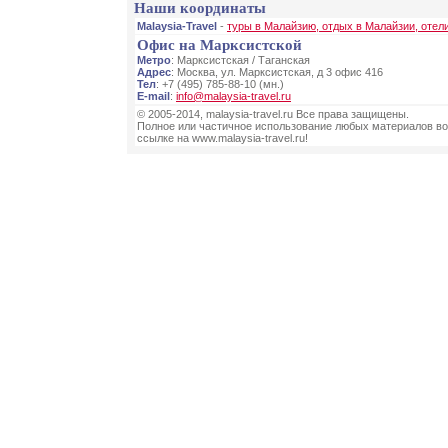
Наши координаты
Malaysia-Travel
-
туры в Малайзию, отдых в Малайзии, отел
Офис на Марксистской
Метро
: Марксистская / Таганская
Адрес
: Москва, ул. Марксистская, д 3 офис 416
Тел
: +7 (495) 785-88-10 (мн.)
E-mail
:
info@malaysia-travel.ru
© 2005-2014, malaysia-travel.ru Все права защищены.
Полное или частичное использование любых материалов во
ссылке на www.malaysia-travel.ru!