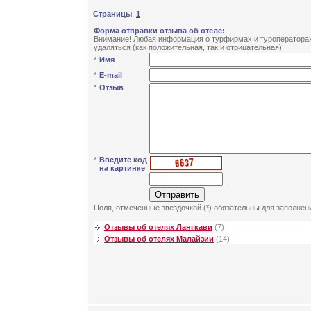
Страницы
:
1
Форма отправки отзыва об отеле:
Внимание! Любая информация о турфирмах и туроператорах 
удаляться (как положительная, так и отрицательная)!
*
Имя
*
E-mail
*
Отзыв
*
Введите код
на картинке
Поля, отмеченные звездочкой (*) обязательны для заполнен
Отзывы об отелях Лангкави
(7)
Отзывы об отелях Малайзии
(14)